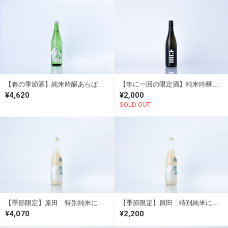
【春の季節酒】純米吟醸あらばしり「ハル」1.8L
【年に一回の限定酒】純米吟醸 六三一
¥4,620
¥2,000
SOLD OUT
【季節限定】原田 特別純米にごり酒「フユ」 1.8L
【季節限定】原田 特別純米にごり酒「フユ」 720ml
¥4,070
¥2,200