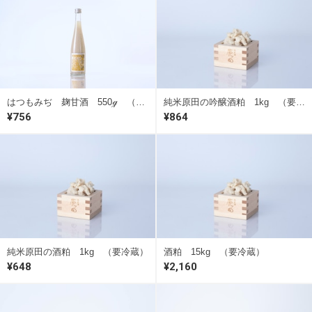
はつもみぢ 麹甘酒 550ℊ （要冷蔵）
純米原田の吟醸酒粕 1kg （要冷蔵）
¥756
¥864
純米原田の酒粕 1kg （要冷蔵）
酒粕 15kg （要冷蔵）
¥648
¥2,160