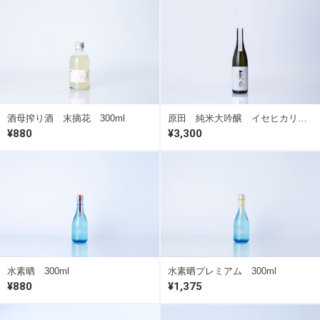
酒母搾り酒 末摘花 300ml
原田 純米大吟醸 イセヒカリ 720ml
¥880
¥3,300
水素晒 300ml
水素晒プレミアム 300ml
¥880
¥1,375