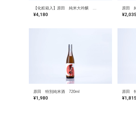
【化粧箱入】原田 純米大吟醸 720ml
原田 純
¥4,180
¥2,03
原田 特別純米酒 720ml
¥1,980
¥1,81
プレミアム商品
原田 定番商品
無濾過