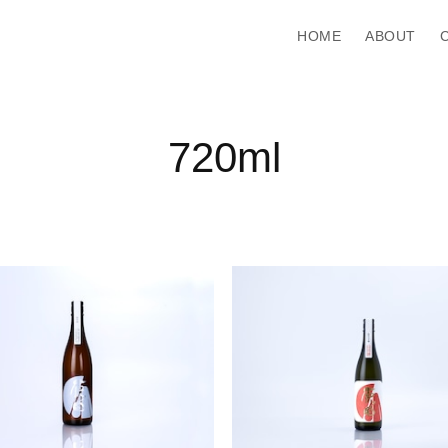
HOME
ABOUT
720ml