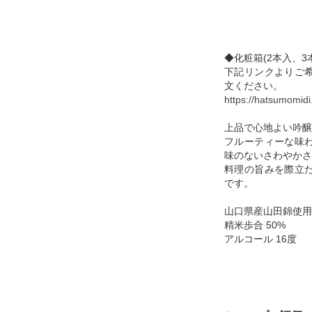
◆化粧箱(2本入、
下記リンクよりご
文ください。
https://hatsumomidi
上品で心地よい吟醸
フルーティーな味
味のないさわやかさ
料理の旨みを際立
です。
山口県産山田錦使用
精米歩合 50%
アルコール 16度