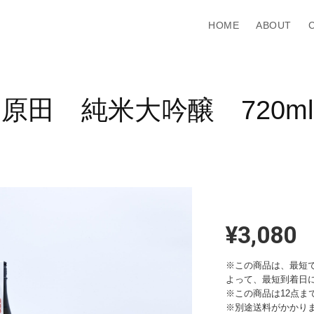
HOME
ABOUT
原田 純米大吟醸 720ml
¥3,080
※この商品は、最短で
よって、最短到着日
※この商品は12点ま
※別途送料がかかり