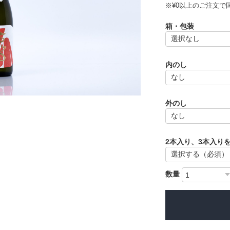
※¥0以上のご注文で
箱・包装
内のし
外のし
2本入り、3本入り
数量