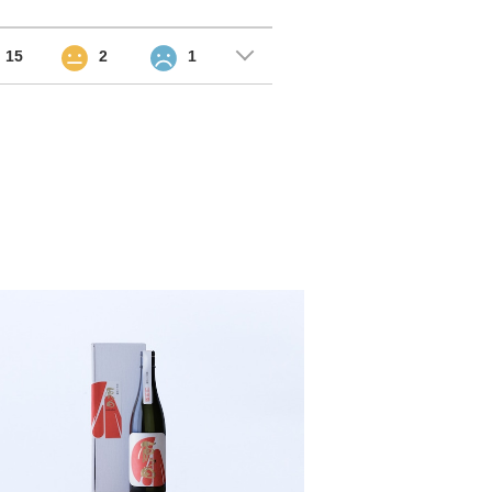
15
2
1