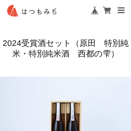
2024受賞酒セット（原田 特別純
米・特別純米酒 西都の雫）