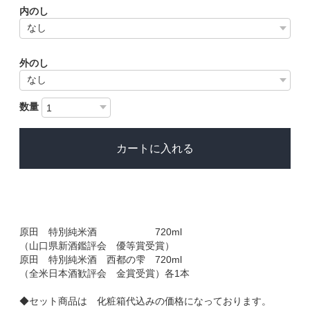
内のし
外のし
数量
カートに入れる
原田 特別純米酒 720ml
（山口県新酒鑑評会 優等賞受賞）
原田 特別純米酒 西都の雫 720ml
（全米日本酒歓評会 金賞受賞）各1本
◆セット商品は 化粧箱代込みの価格になっております。