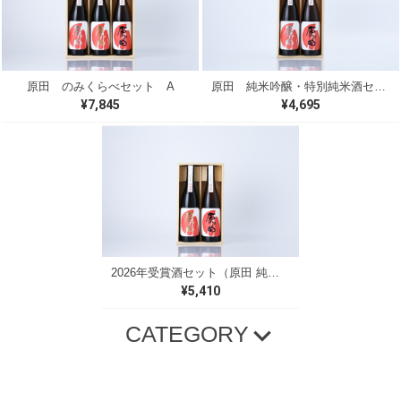
原田 のみくらべセット A
原田 純米吟醸・特別純米酒セット
¥7,845
¥4,695
2026年受賞酒セット（原田 純米大吟醸・特別純米酒）
¥5,410
CATEGORY
プレミアム商品
原田 定番商品
1800ml